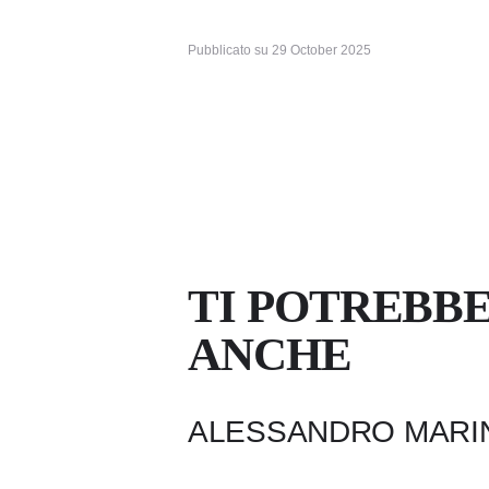
Pubblicato su
29 October 2025
TI POTREBB
ANCHE
ALESSANDRO MARI