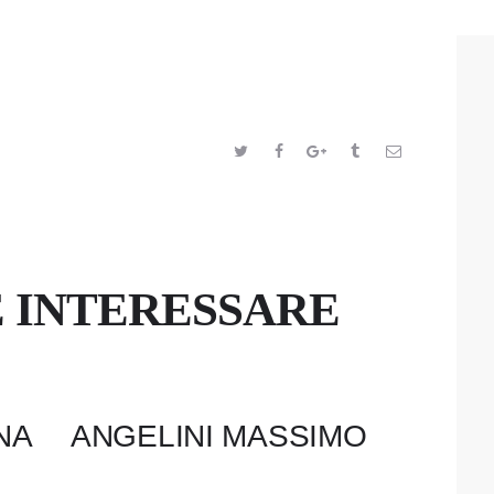
E INTERESSARE
NA
ANGELINI MASSIMO