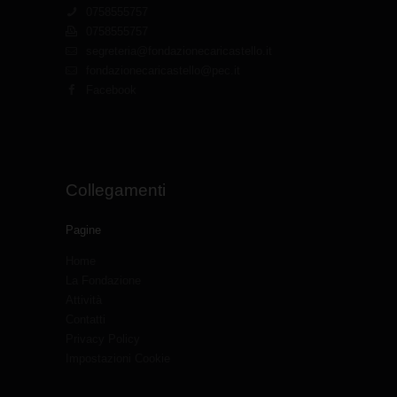
0758555757
0758555757
segreteria@fondazionecaricastello.it
fondazionecaricastello@pec.it
Facebook
Collegamenti
Pagine
Home
La Fondazione
Attività
Contatti
Privacy Policy
Impostazioni Cookie