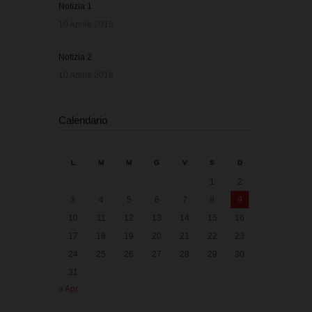
Notizia 1
10 Aprile 2018
Notizia 2
10 Aprile 2018
Calendario
L
M
M
G
V
S
D
1
2
3
4
5
6
7
8
9
10
11
12
13
14
15
16
17
18
19
20
21
22
23
24
25
26
27
28
29
30
31
« Apr